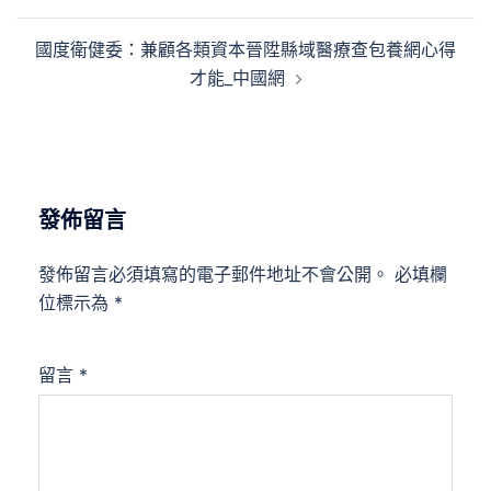
導
覽
國度衛健委：兼顧各類資本晉陞縣域醫療查包養網心得
才能_中國網
發佈留言
發佈留言必須填寫的電子郵件地址不會公開。
必填欄
位標示為
*
留言
*