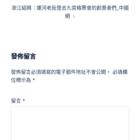
覽
浙江紹興：運河老街里去九宮格聚會的創業者們_中國
網
發佈留言
發佈留言必須填寫的電子郵件地址不會公開。
必填欄
位標示為
*
留言
*