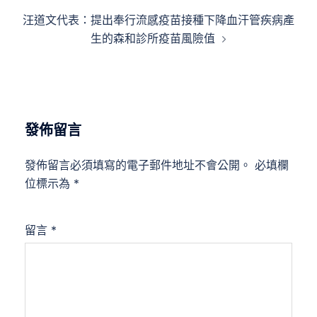
導
汪道文代表：提出奉行流感疫苗接種下降血汗管疾病產
覽
生的森和診所疫苗風險值
發佈留言
發佈留言必須填寫的電子郵件地址不會公開。
必填欄
位標示為
*
留言
*