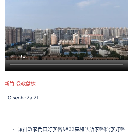
新竹 公教健檢
TC:senho2ai2l
文
讓群眾家門口好就醫&#32森和診所家醫科;就好醫
章