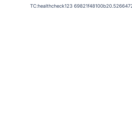
TC:healthcheck123 69821f48100b20.526647