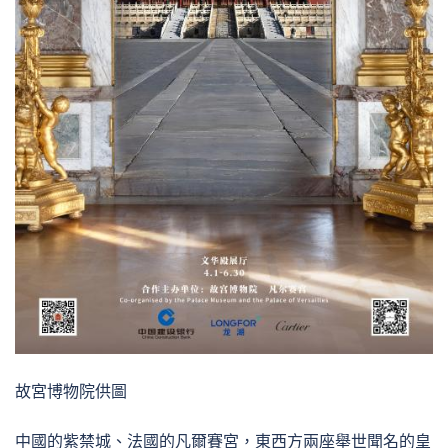
故宮博物院供圖
中國的紫禁城、法國的凡爾賽宮，東西方兩座舉世聞名的皇