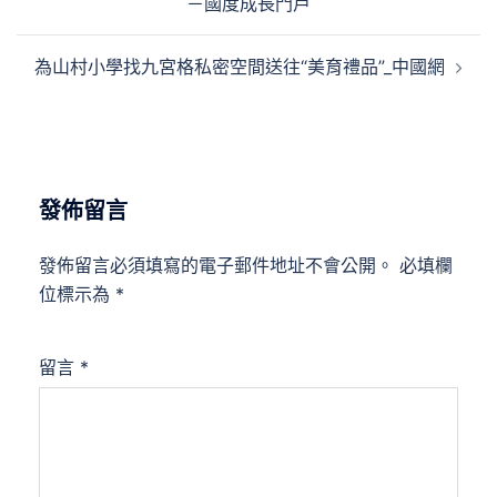
－國度成長門戶
覽
為山村小學找九宮格私密空間送往“美育禮品”_中國網
發佈留言
發佈留言必須填寫的電子郵件地址不會公開。
必填欄
位標示為
*
留言
*