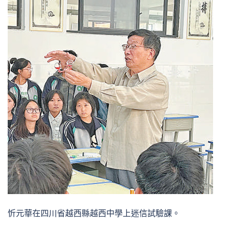
忻元華在四川省越西縣越西中學上迷信試驗課。