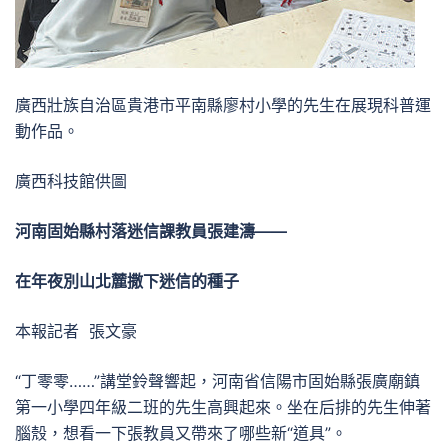
廣西壯族自治區貴港市平南縣廖村小學的先生在展現科普運
動作品。
廣西科技館供圖
河南固始縣村落迷信課教員張建濤——
在年夜別山北麓撒下迷信的種子
本報記者 張文豪
“丁零零……”講堂鈴聲響起，河南省信陽市固始縣張廣廟鎮
第一小學四年級二班的先生高興起來。坐在后排的先生伸著
腦殼，想看一下張教員又帶來了哪些新“道具”。