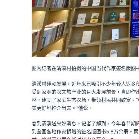
图为记者在清溪村拍摄的中国当代作家签名版图书
清溪村蓬勃发展，近年来已吸引不少年轻人返乡创
受到家乡的农文旅产业的巨大发展前景，当即作
林，建立了家庭生态农场，带领村民共同致富。
美更好地推介出去。”他说。
春到清溪送来好消息。记者了解到，今年春节期
到全国各地作家捐赠的签名版图书5.8万余册。