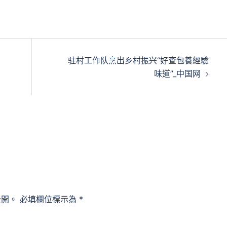
驻村工作队烹出乡村振兴“好查包養經驗
味道”_中国网
公開。
必填欄位標示為
*