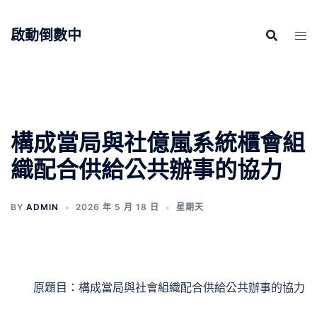
跳
至
啟動倒數中
主
要
內
容
構成當局與社億嵐系統櫃會組
織配合供給公共辦事的協力
BY
ADMIN
2026 年 5 月 18 日
星期天
原題目：構成當局與社會組織配合供給公共辦事的協力