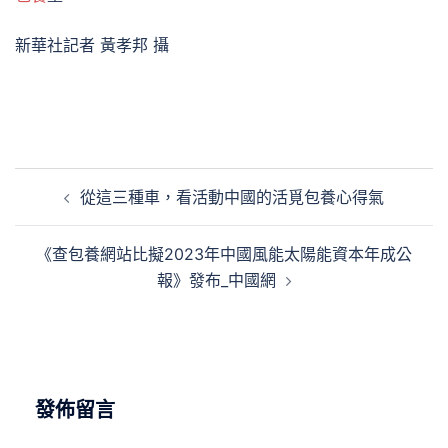
新華社記者 黃孝邦 攝
文
從這三種車，看活動中國的活覓包養心得氣
章
導
《查包養網站比擬2023年中國風能太陽能資本年成公
覽
報》發布_中國網
發佈留言