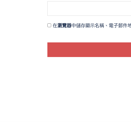
在
瀏覽器
中儲存顯示名稱、電子郵件