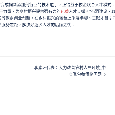
变成饲料添加剂行业的技术能手，正得益于校企联合人才模式
骨干力量，为乡村振兴提供强有力的
包養
人才支撑。”石羽建议，
员等返乡创业创新，在乡村振兴的舞台上施展拳脚、贡献才智；
共服务差距，解决好返乡人才的后顾之忧。
李素环代表：大力改善农村人居环境_中
查覓包養價格国网