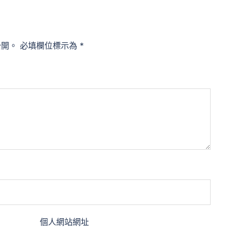
公開。
必填欄位標示為
*
個人網站網址