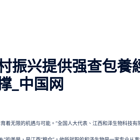
村振兴提供强查包養
撑_中国网
野孕育着无限的机遇与可能。”全国人大代表、江西和泽生物科技有
”的美誉，是江西“粮仓”。他所就职的和泽生物是一家专业从事