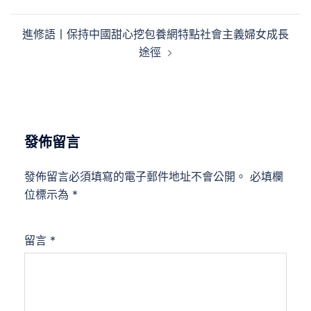
覽
進修語丨保持中國甜心挖包養網特點社會主義婦女成長
途徑
發佈留言
發佈留言必須填寫的電子郵件地址不會公開。
必填欄
位標示為
*
留言
*