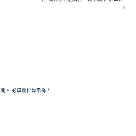
公開。
必填欄位標示為
*