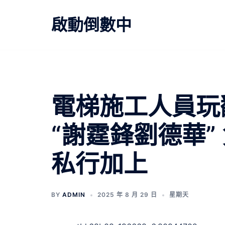
跳
至
啟動倒數中
主
要
內
容
電梯施工人員玩翻
“謝霆鋒劉德華”
私行加上
BY
ADMIN
2025 年 8 月 29 日
星期天