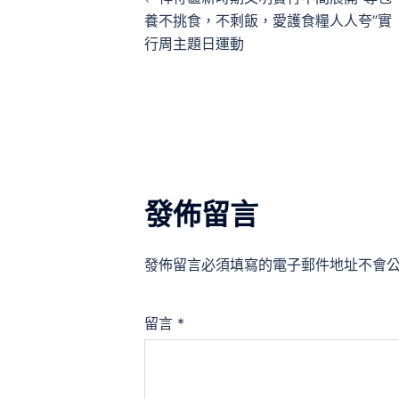
章
養不挑食，不剩飯，愛護食糧人人夸”實
行周主題日運動
導
覽
發佈留言
發佈留言必須填寫的電子郵件地址不會
留言
*