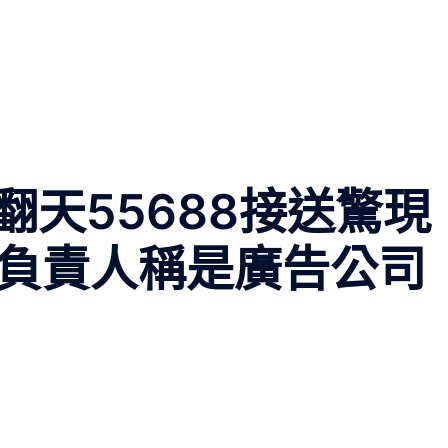
天55688接送驚現
 負責人稱是廣告公司