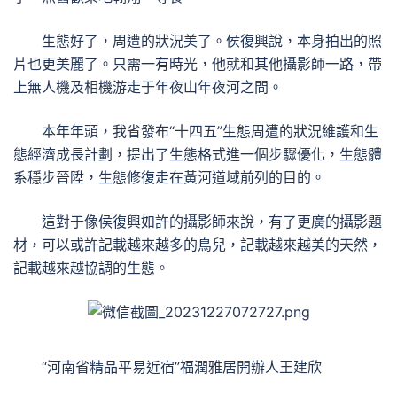
生態好了，周遭的狀況美了。侯復興說，本身拍出的照
片也更美麗了。只需一有時光，他就和其他攝影師一路，帶
上無人機及相機游走于年夜山年夜河之間。
本年年頭，我省發布“十四五”生態周遭的狀況維護和生
態經濟成長計劃，提出了生態格式進一個步驟優化，生態體
系穩步晉陞，生態修復走在黃河道域前列的目的。
這對于像侯復興如許的攝影師來說，有了更廣的攝影題
材，可以或許記載越來越多的鳥兒，記載越來越美的天然，
記載越來越協調的生態。
“河南省精品平易近宿”福潤雅居開辦人王建欣