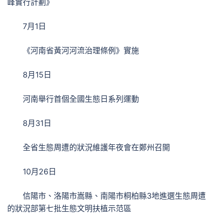
峰實行計劃》
7月1日
《河南省黃河河流治理條例》實施
8月15日
河南舉行首個全國生態日系列運動
8月31日
全省生態周遭的狀況維護年夜會在鄭州召開
10月26日
信陽市、洛陽市嵩縣、南陽市桐柏縣3地進選生態周遭
的狀況部第七批生態文明扶植示范區