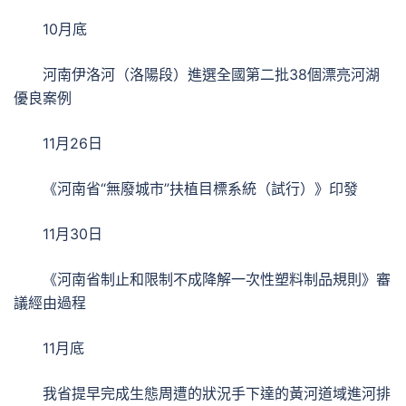
10月底
河南伊洛河（洛陽段）進選全國第二批38個漂亮河湖
優良案例
11月26日
《河南省“無廢城市”扶植目標系統（試行）》印發
11月30日
《河南省制止和限制不成降解一次性塑料制品規則》審
議經由過程
11月底
我省提早完成生態周遭的狀況手下達的黃河道域進河排