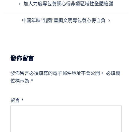
加大力度專包養網心得非遺區域性全體維護
章
導
中國年味“出圈”盡顯文明專包養心得自負
覽
發佈留言
發佈留言必須填寫的電子郵件地址不會公開。
必填欄
位標示為
*
留言
*