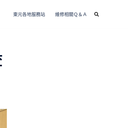
東元各地服務站
維修相關Ｑ＆Ａ
查