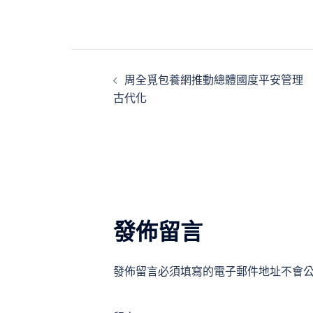
文
周全覓包養網推動總體國度平安管理
章
古代化
導
覽
發佈留言
發佈留言必須填寫的電子郵件地址不會