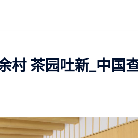
余村 茶园吐新_中国