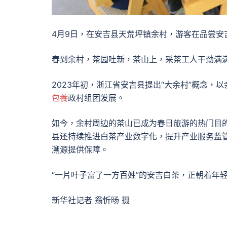
4月9日，在安吉县天荒坪镇余村，游客在品尝安
春到余村，茶园吐新，茶山上，采茶工人干劲满
2023年初，浙江省安吉县提出“大余村”概念，
包養
政村组团发展。
如今，余村周边的茶山已成为春日旅游的热门目
县还持续推进白茶产业数字化，提升产业服务监
溯源提供保障。
“一片叶子富了一方百姓”的安吉白茶，正朝着年
新华社记者 翁忻旸 摄