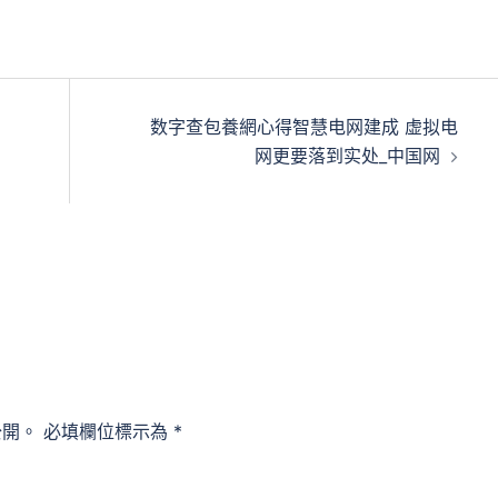
数字查包養網心得智慧电网建成 虚拟电
网更要落到实处_中国网
公開。
必填欄位標示為
*