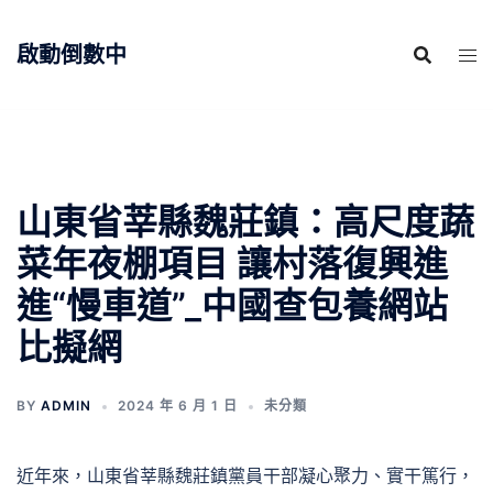
跳
至
啟動倒數中
主
要
內
容
山東省莘縣魏莊鎮：高尺度蔬
菜年夜棚項目 讓村落復興進
進“慢車道”_中國查包養網站
比擬網
BY
ADMIN
2024 年 6 月 1 日
未分類
近年來，山東省莘縣魏莊鎮黨員干部凝心聚力、實干篤行，