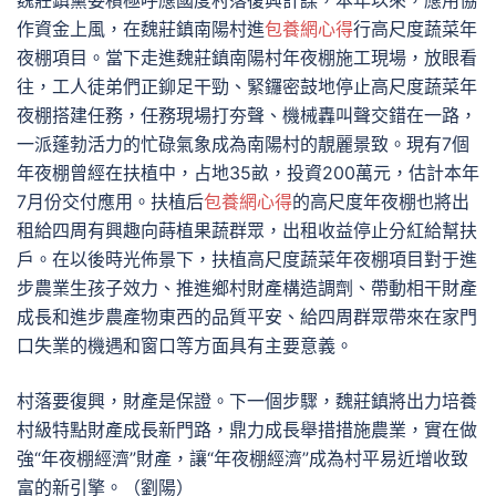
魏莊鎮黨委積極呼應國度村落復興計謀，本年以來，應用協
作資金上風，在魏莊鎮南陽村進
包養網心得
行高尺度蔬菜年
夜棚項目。當下走進魏莊鎮南陽村年夜棚施工現場，放眼看
往，工人徒弟們正鉚足干勁、緊鑼密鼓地停止高尺度蔬菜年
夜棚搭建任務，任務現場打夯聲、機械轟叫聲交錯在一路，
一派蓬勃活力的忙碌氣象成為南陽村的靚麗景致。現有7個
年夜棚曾經在扶植中，占地35畝，投資200萬元，估計本年
7月份交付應用。扶植后
包養網心得
的高尺度年夜棚也將出
租給四周有興趣向蒔植果蔬群眾，出租收益停止分紅給幫扶
戶。在以後時光佈景下，扶植高尺度蔬菜年夜棚項目對于進
步農業生孩子效力、推進鄉村財產構造調劑、帶動相干財產
成長和進步農產物東西的品質平安、給四周群眾帶來在家門
口失業的機遇和窗口等方面具有主要意義。
村落要復興，財產是保證。下一個步驟，魏莊鎮將出力培養
村級特點財產成長新門路，鼎力成長舉措措施農業，實在做
強“年夜棚經濟”財產，讓“年夜棚經濟”成為村平易近增收致
富的新引擎。（劉陽）