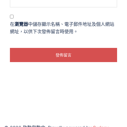
在
瀏覽器
中儲存顯示名稱、電子郵件地址及個人網站
網址，以供下次發佈留言時使用。