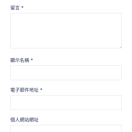
留言
*
顯示名稱
*
電子郵件地址
*
個人網站網址