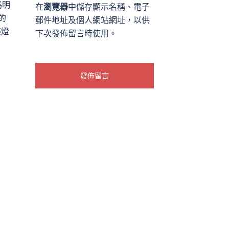
馬明
在
瀏覽器
中儲存顯示名稱、電子
的
郵件地址及個人網站網址，以供
亮燈
下次發佈留言時使用。