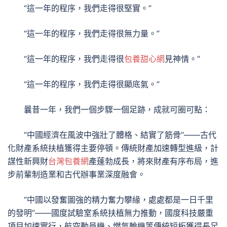
“這一年的程序，我們走得很堅實。”
“這一年的程序，我們走得很無力量。”
“這一年的程序，我們走得很
包養甜心網
見神情。”
“這一年的程序，我們走得很顯底氣。”
曩昔一年，我們一個步驟一個足跡，成就可圈可點：
“中國經濟在風波中強壯了體格、結實了筋骨”——古代
化財產系統扶植獲得主要停頓。傳統財產加速轉型進級，計
謀性新興財
台灣包養網
產蓬勃成長，將來財產有序布局，進
步前輩制造業和古代辦事業深度融會。
“中國以發奮圖強的精力奮力攀緣，處處都是一日千里
的發明”——國度試驗室系統扶植無力推動，國度科技嚴重
項目加速實行，航空動員機、燃氣輪機等傳統短板獲得長足