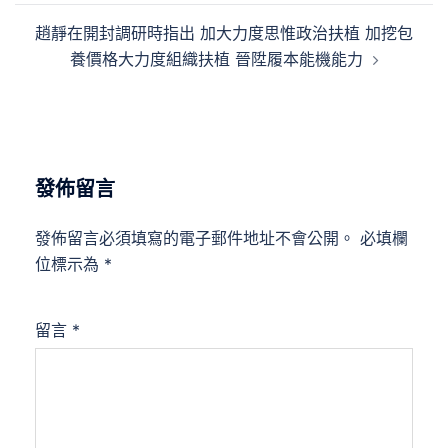
趙靜在開封調研時指出 加大力度思惟政治扶植 加挖包
養價格大力度組織扶植 晉陞履本能機能力
發佈留言
發佈留言必須填寫的電子郵件地址不會公開。
必填欄
位標示為
*
留言
*