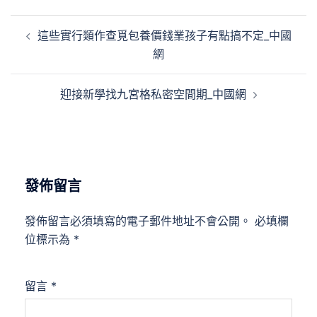
文
這些實行類作查覓包養價錢業孩子有點搞不定_中國
章
網
導
覽
迎接新學找九宮格私密空間期_中國網
發佈留言
發佈留言必須填寫的電子郵件地址不會公開。
必填欄
位標示為
*
留言
*